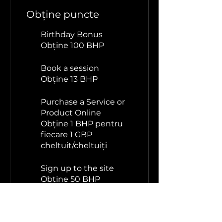
Obține puncte
Birthday Bonus
Obține 100 BHP
Book a session
Obține 13 BHP
Purchase a Service or
Product Online
Obține 1 BHP pentru
fiecare 1 GBP
cheltuit/cheltuiți
Sign up to the site
Obține 50 BHP
Răscumpără
recompense