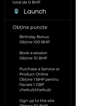
total de 0 BHP
Launch
Obține puncte
Birthday Bonus
Obține 100 BHP
Book a session
Obține 10 BHP
Purchase a Service or
Product Online
Obține 1 BHP pentru
fiecare 1 GBP
cheltuit/cheltuiți
Sign up to the site
Obține 50 BHP