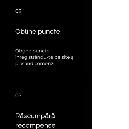
02
Obține puncte
Obține puncte
înregistrându-te pe site și
plasând comenzi.
03
Răscumpără
recompense