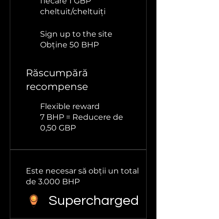
fiecare 1 GBP
cheltuit/cheltuiți
Sign up to the site
Obține 50 BHP
Răscumpără
recompense
Flexible reward
7 BHP = Reducere de
0,50 GBP
Este necesar să obții un total
de 3.000 BHP
Supercharged