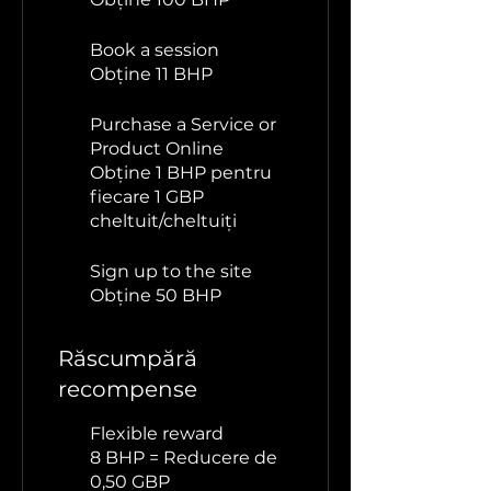
Book a session
Obține 11 BHP
Purchase a Service or
Product Online
Obține 1 BHP pentru
fiecare 1 GBP
cheltuit/cheltuiți
Sign up to the site
Obține 50 BHP
Răscumpără
recompense
Flexible reward
8 BHP = Reducere de
0,50 GBP