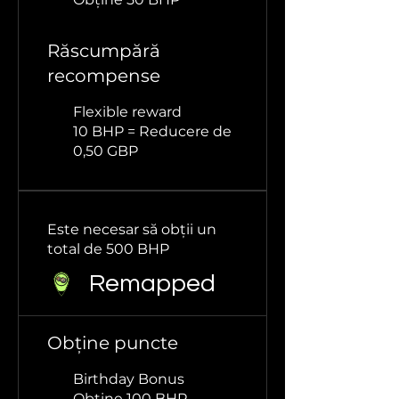
Răscumpără
recompense
Flexible reward
10 BHP = Reducere de
0,50 GBP
Este necesar să obții un
total de 500 BHP
Remapped
Obține puncte
Birthday Bonus
Obține 100 BHP